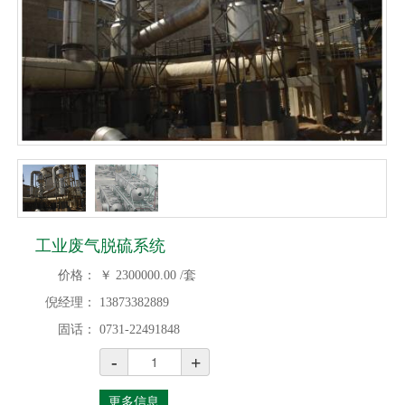
工业废气脱硫系统
价格：
￥
2300000.00
/套
倪经理：
13873382889
固话：
0731-22491848
-
+
更多信息