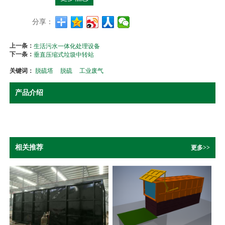
分享：
上一条：
生活污水一体化处理设备
下一条：
垂直压缩式垃圾中转站
关键词：
脱硫塔
脱硫
工业废气
产品介绍
相关推荐
更多>>